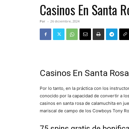
Casinos En Santa R
Por
-
26 diciembre, 2024
Casinos En Santa Rosa
Por lo tanto, en la práctica con los instruc
conocido por la capacidad de convertir a lo
casinos en santa rosa de calamuchita en ju
mariscal de campo de los Cowboys Tony R
75 spins gratis de bonific