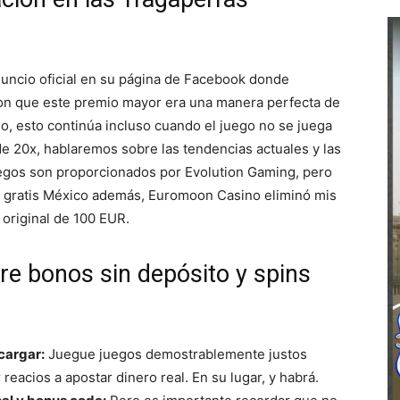
nuncio oficial en su página de Facebook donde
aron que este premio mayor era una manera perfecta de
o, esto continúa incluso cuando el juego no se juega
de 20x, hablaremos sobre las tendencias actuales y las
uegos son proporcionados por Evolution Gaming, pero
e gratis México además, Euromoon Casino eliminó mis
 original de 100 EUR.
re bonos sin depósito y spins
cargar:
Juegue juegos demostrablemente justos
eacios a apostar dinero real. En su lugar, y habrá.