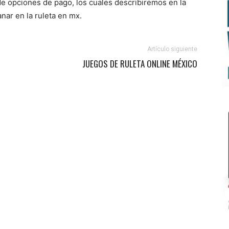
e opciones de pago, los cuales describiremos en la
nar en la ruleta en mx.
Artículo siguiente
JUEGOS DE RULETA ONLINE MÉXICO