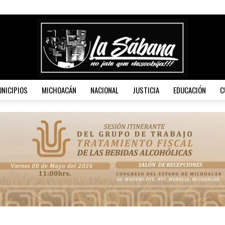
NICIPIOS
MICHOACÁN
NACIONAL
JUSTICIA
EDUCACIÓN
C
La
Sábana