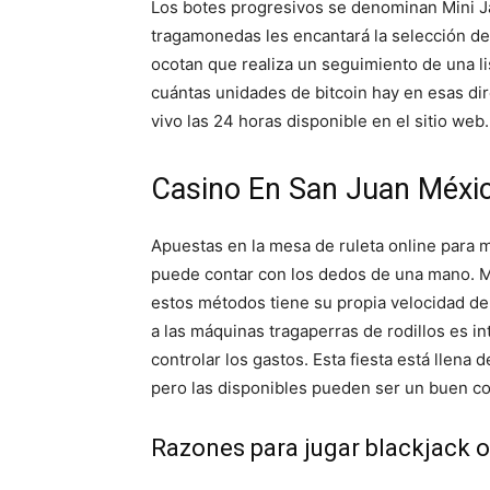
Los botes progresivos se denominan Mini Jac
tragamonedas les encantará la selección de 
ocotan que realiza un seguimiento de una l
cuántas unidades de bitcoin hay en esas dir
vivo las 24 horas disponible en el sitio web.
Casino En San Juan Méxi
Apuestas en la mesa de ruleta online para 
puede contar con los dedos de una mano. Me
estos métodos tiene su propia velocidad de 
a las máquinas tragaperras de rodillos es int
controlar los gastos. Esta fiesta está llena 
pero las disponibles pueden ser un buen co
Razones para jugar blackjack 