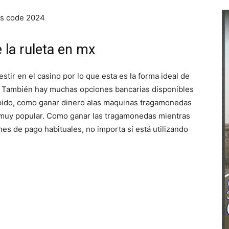
us code 2024
 la ruleta en mx
tir en el casino por lo que esta es la forma ideal de
. También hay muchas opciones bancarias disponibles
ápido, como ganar dinero alas maquinas tragamonedas
muy popular. Como ganar las tragamonedas mientras
es de pago habituales, no importa si está utilizando