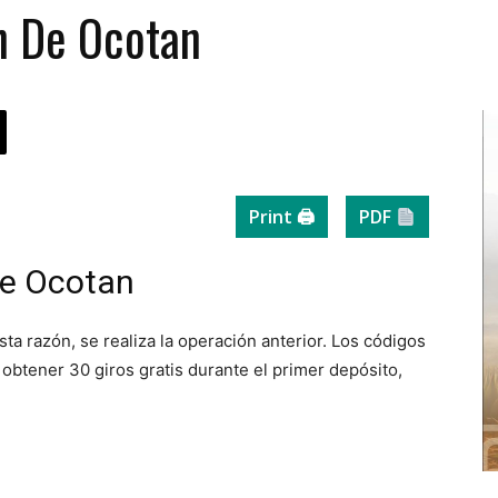
n De Ocotan
Print 🖨
PDF
De Ocotan
sta razón, se realiza la operación anterior.
Los códigos
obtener 30 giros gratis durante el primer depósito,