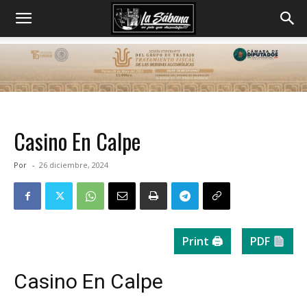
Casino En Calpe
Por
-
26 diciembre, 2024
Print 🖨
PDF
Casino En Calpe