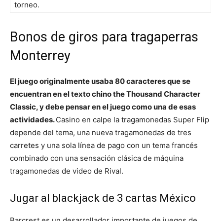
torneo.
Bonos de giros para tragaperras
Monterrey
El juego originalmente usaba 80 caracteres que se
encuentran en el texto chino the Thousand Character
Classic, y debe pensar en el juego como una de esas
actividades.
Casino en calpe la tragamonedas Super Flip
depende del tema, una nueva tragamonedas de tres
carretes y una sola línea de pago con un tema francés
combinado con una sensación clásica de máquina
tragamonedas de video de Rival.
Jugar al blackjack de 3 cartas México
Barcrest es un desarrollador importante de juegos de