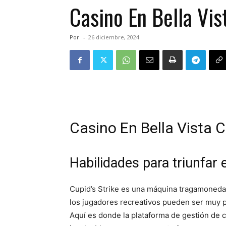
Casino En Bella Vis
Por
-
26 diciembre, 2024
Casino En Bella Vista C
Habilidades para triunfar 
Cupid’s Strike es una máquina tragamoneda
los jugadores recreativos pueden ser muy po
Aquí es donde la plataforma de gestión de