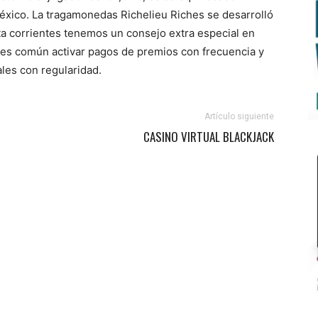
éxico. La tragamonedas Richelieu Riches se desarrolló
ta corrientes tenemos un consejo extra especial en
 es común activar pagos de premios con frecuencia y
les con regularidad.
Artículo siguiente
CASINO VIRTUAL BLACKJACK