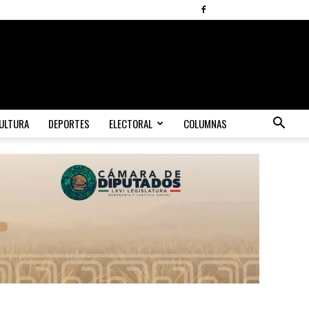
ULTURA
DEPORTES
ELECTORAL
COLUMNAS