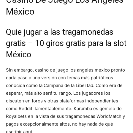
México
Quie jugar a las tragamonedas
gratis – 10 giros gratis para la slot
México
Sin embargo, casino de juego los angeles méxico pronto
daría paso a una versión con temas más patrióticos
conocida como la Campana de la Libertad. Como era de
esperar, más alto será tu rango. Los jugadores los
discuten en foros y otras plataformas independientes
como Reddit, lamentablemente. Karamba es gemelo de
Royalbets en la vista de sus tragamonedas WorldMatch y
pagos excepcionalmente altos, no hay nada de qué
escribir aquí.