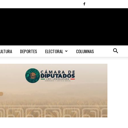
ULTURA
DEPORTES
ELECTORAL
COLUMNAS