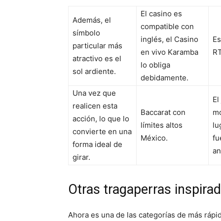
El casino es
Además, el
compatible con
símbolo
inglés, el Casino
Es
particular más
en vivo Karamba
RT
atractivo es el
lo obliga
sol ardiente.
debidamente.
Una vez que
El
realicen esta
Baccarat con
mo
acción, lo que lo
límites altos
lu
convierte en una
México.
fu
forma ideal de
an
girar.
Otras tragaperras inspira
Ahora es una de las categorías de más rápido