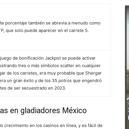
te porcentaje también se abrevia a menudo como
P, que solo puede aparecer en el carrete 5.
 juego de bonificación Jackpot se puede activar
strando tres o más símbolos scatter en cualquier
gar de los carretes, era muy probable que Shergar
era un gran éxito y de los 35 potros que engendró
tes de ser secuestrado en 2023.
das en gladiadores México
 crecimiento en los casinos en línea, y es fácil de