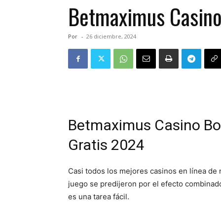
Betmaximus Casino 
Por
-
26 diciembre, 2024
Betmaximus Casino Bon
Gratis 2024
Casi todos los mejores casinos en línea de 
juego se predijeron por el efecto combinado
es una tarea fácil.