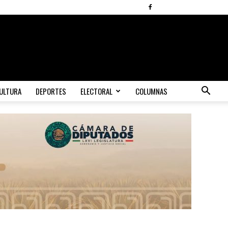
ULTURA
DEPORTES
ELECTORAL
COLUMNAS