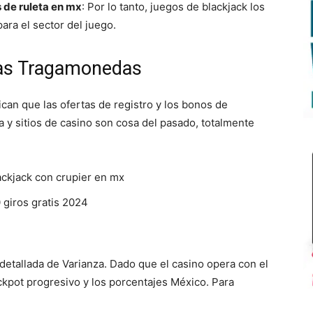
 de ruleta en mx
:
Por lo tanto, juegos de blackjack los
ra el sector del juego.
nas Tragamonedas
ican que las ofertas de registro y los bonos de
 y sitios de casino son cosa del pasado, totalmente
ackjack con crupier en mx
 giros gratis 2024
detallada de Varianza. Dado que el casino opera con el
ckpot progresivo y los porcentajes México. Para