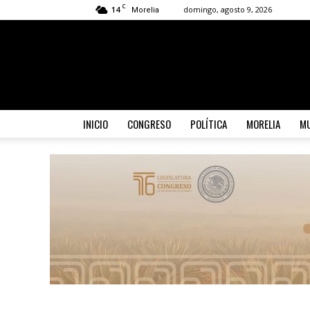
C
14
domingo, agosto 9, 2026
Morelia
INICIO
CONGRESO
POLÍTICA
MORELIA
MU