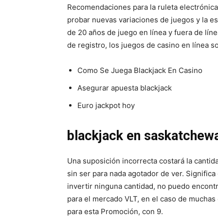
Recomendaciones para la ruleta electrónic
probar nuevas variaciones de juegos y la est
de 20 años de juego en línea y fuera de lí
de registro, los juegos de casino en línea s
Como Se Juega Blackjack En Casino
Asegurar apuesta blackjack
Euro jackpot hoy
blackjack en saskatchew
Una suposición incorrecta costará la cantid
sin ser para nada agotador de ver. Signific
invertir ninguna cantidad, no puedo encontr
para el mercado VLT, en el caso de muchas 
para esta Promoción, con 9.