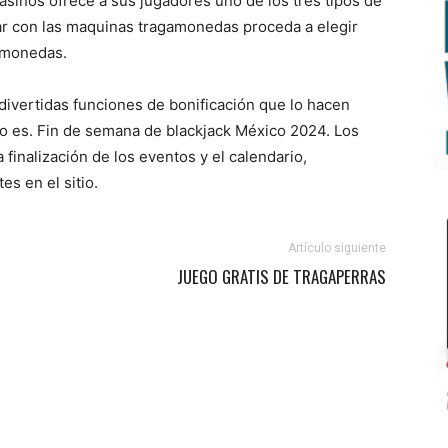
casinos ofrece a sus jugadores uno de los tres tipos de
ar con las maquinas tragamonedas proceda a elegir
s monedas.
 divertidas funciones de bonificación que lo hacen
o es. Fin de semana de blackjack México 2024. Los
 finalización de los eventos y el calendario,
s en el sitio.
Artículo siguiente
JUEGO GRATIS DE TRAGAPERRAS