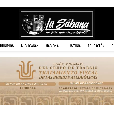
NICIPIOS
MICHOACÁN
NACIONAL
JUSTICIA
EDUCACIÓN
C
La
Sábana