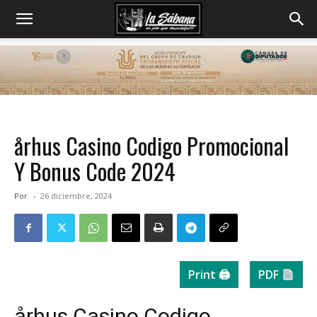
århus Casino Codigo Promocional
Y Bonus Code 2024
Por
-
26 diciembre, 2024
Print 🖨
PDF
århus Casino Codigo